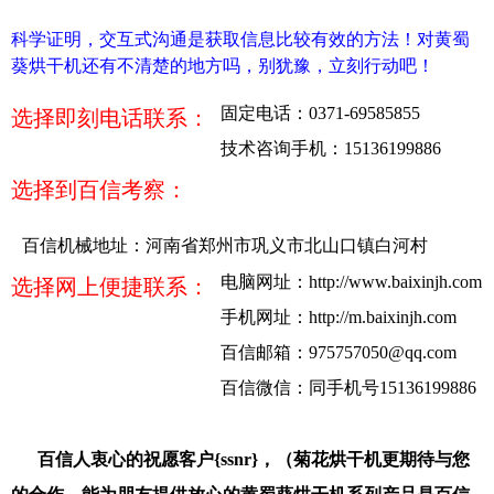
科学证明，交互式沟通是获取信息比较有效的方法！对黄蜀
葵烘干机还有不清楚的地方吗，别犹豫，立刻行动吧！
固定电话：0371-69585855
选择即刻电话联系：
技术咨询手机：15136199886
选择到百信考察：
百信机械地址：河南省郑州市巩义市北山口镇白河村
电脑网址：
http://www.baixinjh.com
选择网上便捷联系：
手机网址：
http://m.baixinjh.com
百信邮箱：
975757050@qq.com
百信微信：同手机号15136199886
百信人衷心的祝愿客户{ssnr}，（菊花烘干机更期待与您