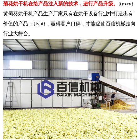
菊花烘干机在给产品注入新的技术，进行产品升级。
{tyxcy}
黄蜀葵烘干机产品生产厂家只有在烘干设备行业中打造出有
价值的产品，{tybt}，赢得客户口碑，才能促使百信机械走向
行业大舞台。