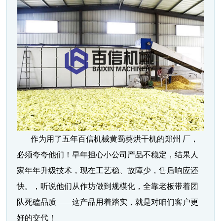
作为用了五年百信机械黄蜀葵烘干机的郑州 厂，
必须夸夸他们！早年担心小公司产品不稳定，结果人
家年年升级技术，现在工艺稳、故障少，售后响应还
快。，听说他们从作坊做到规模化，全靠老板带着团
队死磕品质——这产品用着踏实，就是对咱们客户更
好的交代！