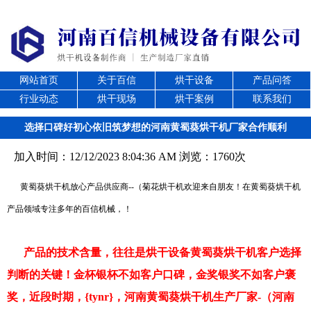
网站首页
关于百信
烘干设备
产品问答
行业动态
烘干现场
烘干案例
联系我们
选择口碑好初心依旧筑梦想的河南黄蜀葵烘干机厂家合作顺利
加入时间：12/12/2023 8:04:36 AM 浏览：1760次
黄蜀葵烘干机放心产品供应商--（菊花烘干机欢迎来自朋友！在黄蜀葵烘干机
产品领域专注多年的百信机械，！
产品的技术含量，往往是烘干设备黄蜀葵烘干机客户选择
判断的关键！金杯银杯不如客户口碑，金奖银奖不如客户褒
奖，近段时期，{tynr}，河南黄蜀葵烘干机生产厂家-（河南