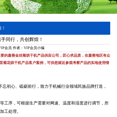
煌！
携手同行，共创辉煌！
VIP会员 作者：VIP会员小编
主要的嘉善金丝菊烘干机产品供应公司，匠心求品质，在嘉善地区有众
泵菊花烘干机产品客户案例，可供您就近参观考察产品的实地使用情
械不忘初心、砥砺前行，致力于机械行业领域民族品牌打造，
等工序，可根据生产需要对网速、温度和湿度进行调节，所
加工处理。