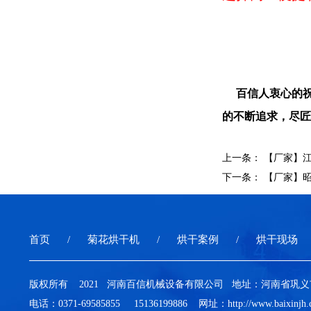
百信人衷心的祝
的不断追求，尽匠
上一条：
【厂家】
下一条：
【厂家】
首页
菊花烘干机
烘干案例
烘干现场
版权所有 2021 河南百信机械设备有限公司 地址：河南省
电话：0371-69585855 15136199886 网址：http://www.baixinj