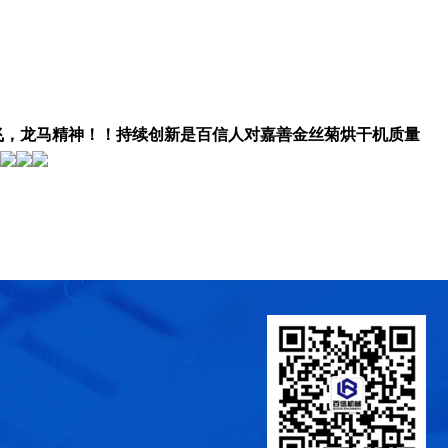
，龙马精神！！持续创新是百信人对嘉善金丝菊烘干机质量