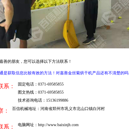
嘉善的朋友，您可以选择以下方法联系！
通是获取信息比较有效的方法！对嘉善金丝菊烘干机产品还有不清楚的吗
固定电话：0371-69585855
联系：
图文热线：0371-69585855
技术咨询电话：15136199886
百信机械地址：河南省郑州市巩义市北山口镇白河村
察：
电脑网址：
http://www.baixinjh.com
联系：