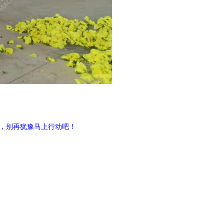
，别再犹豫马上行动吧！