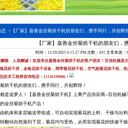
动态
>
【厂家】嘉善金丝菊烘干机的朋友们，携手同行，共创辉
【厂家】嘉善金丝菊烘干机的朋友们，
时间：11/29/2025 6:13:27 PM 次数：
431 文章来源：
道酬善、人道酬诚！欢迎来自嘉善金丝菊烘干机的客户朋友！百信机械是
瑰花烘干房，金银花烘干设备，网带菊花烘干机，空气能菊花烘干机，热
术工程师咨询电话：15136199886！
菊烘干机的朋友们，携手同行，共创辉煌！
都是追梦人！【嘉善金丝菊烘干机】上乘产品供应商--百信机
质的金丝菊烘干机产品！
由机体和多层输送带组成，可自动实现菊花的上料、干燥与出料
转翻动自然落到下层，菊花均匀受热，从而实现菊花的快速干燥